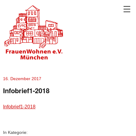
16. Dezember 2017
Infobrief1-2018
Infobrief1-2018
In Kategorie: